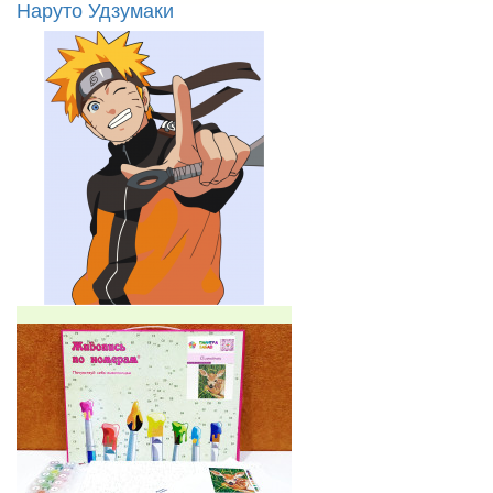
Наруто Удзумаки