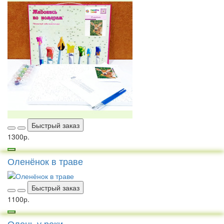
Быстрый заказ
1300р.
Оленёнок в траве
Быстрый заказ
1100р.
Олень у реки