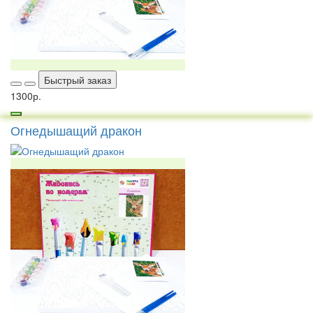
Быстрый заказ
1300р.
Огнедышащий дракон