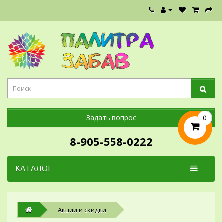
Задать вопрос
0
8-905-558-0222
КАТАЛОГ
Акции и скидки